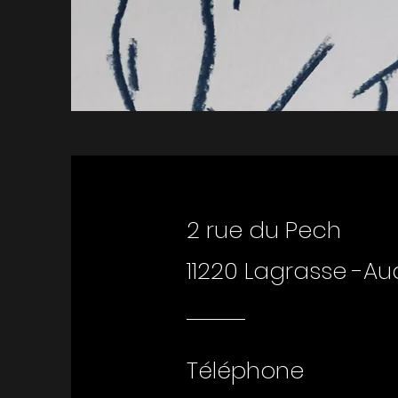
2 rue du Pech
11220 Lagrasse -A
Téléphone