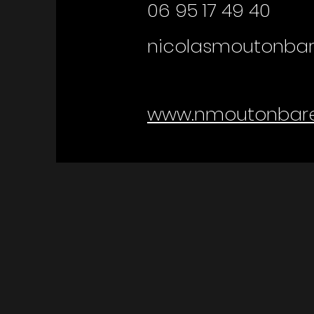
06 95 17 49 40
nicolasmoutonba
www.nmoutonbare