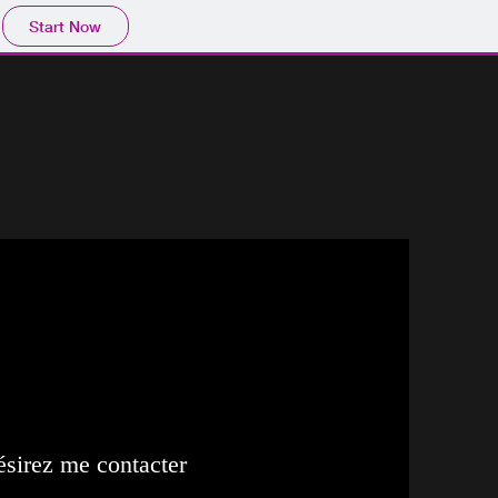
Start Now
désirez me contacter