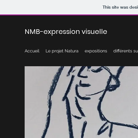
This site was des
NMB-expression visuelle
Accueil
Le projet Natura
expositions
différents s